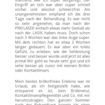
Eingriff an sich war aber super schnell
vorbei und absolut schmerzfrei. Am
unangenehmsten empfand ich die drei
Tage nach der Behandlung. Es war nicht
so sehr angenehm, da man nach der
PRK/LASEK einfach etwas mehr Geduld als
nach der LASIK haben muss. Doch schon
nach 3 Wochen war das linke Auge super.
Mit dem rechten hat es etwa 2 Wochen
länger gedauert. Es war aber ein tolles
Gefühl, zu erleben, wie die Sehleistung
besser und besser wurde und jetzt ist alles
prima! Mir geht es heute sehr gut und ich
sehe besser als zuvor mit meinen Brillen
oder Kontaktlinsen.
Mein bestes brillenfreies Erlebnis war im
Urlaub, als ich festgestellt habe, wie
entspannt es ist, kein Brillenetui,
Kontaktlinsenpflegemittel und Co. mit mir
herumzutragen. Den ganzen Sommer
nach der Behandlung konnte ich ohne