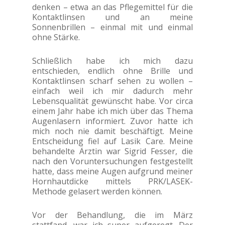
denken – etwa an das Pflegemittel für die
Kontaktlinsen und an meine
Sonnenbrillen – einmal mit und einmal
ohne Stärke.
Schließlich habe ich mich dazu
entschieden, endlich ohne Brille und
Kontaktlinsen scharf sehen zu wollen –
einfach weil ich mir dadurch mehr
Lebensqualität gewünscht habe. Vor circa
einem Jahr habe ich mich über das Thema
Augenlasern informiert. Zuvor hatte ich
mich noch nie damit beschäftigt. Meine
Entscheidung fiel auf Lasik Care. Meine
behandelte Ärztin war Sigrid Fesser, die
nach den Voruntersuchungen festgestellt
hatte, dass meine Augen aufgrund meiner
Hornhautdicke mittels PRK/LASEK-
Methode gelasert werden können.
Vor der Behandlung, die im März
stattfand, war ich super aufgeregt. Der