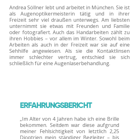
Andrea Söllner lebt und arbeitet in München. Sie ist
als Augenoptikermeisterin tätig und in ihrer
Freizeit sehr viel draußen unterwegs. Am liebsten
unternimmt sie etwas mit Freunden und Familie
oder fotografiert. Auch das Handarbeiten zählt zu
ihren Hobbies – vor allem im Winter. Sowohl beim
Arbeiten als auch in der Freizeit war sie auf eine
Sehhilfe angewiesen. Als sie die Kontaktlinsen
immer schlechter vertrug, entschied sie sich
schließlich für eine Augenlaserbehandlung.
ERFAHRUNGSBERICHT
„Im Alter von 4 Jahren habe ich eine Brille
bekommen. Seitdem war diese aufgrund
meiner Fehlsichtigkeit von letztlich 2,25
Dioptrien mein ständiger Begleiter – bis