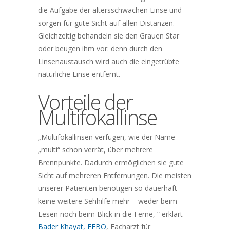
die Aufgabe der altersschwachen Linse und
sorgen für gute Sicht auf allen Distanzen.
Gleichzeitig behandeln sie den Grauen Star
oder beugen ihm vor: denn durch den
Linsenaustausch wird auch die eingetrübte
natürliche Linse entfernt.
Vorteile der
Multifokallinse
„Multifokallinsen verfügen, wie der Name
„multi“ schon verrät, über mehrere
Brennpunkte. Dadurch ermöglichen sie gute
Sicht auf mehreren Entfernungen. Die meisten
unserer Patienten benötigen so dauerhaft
keine weitere Sehhilfe mehr – weder beim
Lesen noch beim Blick in die Ferne, “ erklärt
Bader Khayat, FEBO
, Facharzt für