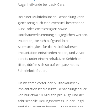
Augenheilkunde bei Lasik Care.
Bei einer Multifokallinsen-Behandlung kann
gleichzeitig auch eine eventuell bestehende
Kurz- oder Weitsichtigkeit sowie
Hornhautverkrümmung ausgeglichen werden.
Patienten, die sich aufgrund ihrer
Alterssichtigkeit für die Multifokallinsen-
Implantation entschieden haben, und zuvor
bereits unter einem refraktiven Sehfehler
litten, dürfen sich so auf ein ganz neues
Seherlebnis freuen.
Ein weiterer Vorteil der Multifokallinsen-
Implantation ist die kurze Behandlungsdauer
von nur etwa 10 Minuten pro Auge und der
sehr schnelle Heilungsprozess. In der Regel
sind die Patienten bereits 2 Tage nach der