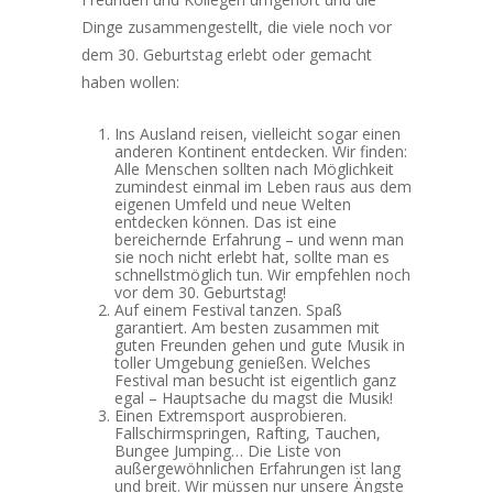
Dinge zusammengestellt, die viele noch vor
dem 30. Geburtstag erlebt oder gemacht
haben wollen:
Ins Ausland reisen, vielleicht sogar einen
anderen Kontinent entdecken. Wir finden:
Alle Menschen sollten nach Möglichkeit
zumindest einmal im Leben raus aus dem
eigenen Umfeld und neue Welten
entdecken können. Das ist eine
bereichernde Erfahrung – und wenn man
sie noch nicht erlebt hat, sollte man es
schnellstmöglich tun. Wir empfehlen noch
vor dem 30. Geburtstag!
Auf einem Festival tanzen. Spaß
garantiert. Am besten zusammen mit
guten Freunden gehen und gute Musik in
toller Umgebung genießen. Welches
Festival man besucht ist eigentlich ganz
egal – Hauptsache du magst die Musik!
Einen Extremsport ausprobieren.
Fallschirmspringen, Rafting, Tauchen,
Bungee Jumping… Die Liste von
außergewöhnlichen Erfahrungen ist lang
und breit. Wir müssen nur unsere Ängste