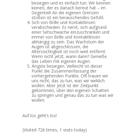
besiegen und es einfach tun. Wir kennen
keinen, der es danach bereut hat – im
Gegenteil! An die eigenen Grenzen
stoßen ist ein berauschendes Gefühl.
Sich von Brille und Kontaktlinsen
verabschieden: Es nervt, sich aufgrund
einer Sehschwäche einzuschränken und
immer von Brille und Kontaktlinsen
abhängig zu sein. Das Wachstum der
Augen ist abgeschlossen, die
Alterssichtigkeit ist noch weit entfernt.
Wenn nicht jetzt, wann dann? Genieße
das Leben mit eigenen Augen.
Ängste besiegen. Vielleicht ist dieser
Punkt die Zusammenfassung der
vorhergehenden Punkte. Oft trauen wir
uns nicht, das zu tun, was wir wirklich
wollen. Aber jetzt ist der Zeitpunkt
gekommen, über den eigenen Schatten
zu springen und genau das zu tun was wir
wollen.
Auf los geht’s los!
(Visited 726 times, 1 visits today)