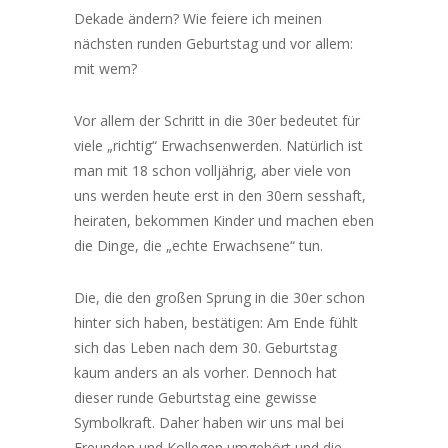
Dekade ändern? Wie feiere ich meinen
nächsten runden Geburtstag und vor allem:
mit wem?
Vor allem der Schritt in die 30er bedeutet für
viele „richtig“ Erwachsenwerden. Natürlich ist
man mit 18 schon volljährig, aber viele von
uns werden heute erst in den 30ern sesshaft,
heiraten, bekommen Kinder und machen eben
die Dinge, die „echte Erwachsene“ tun.
Die, die den großen Sprung in die 30er schon
hinter sich haben, bestätigen: Am Ende fühlt
sich das Leben nach dem 30. Geburtstag
kaum anders an als vorher. Dennoch hat
dieser runde Geburtstag eine gewisse
Symbolkraft. Daher haben wir uns mal bei
Freunden und Kollegen umgehört und die