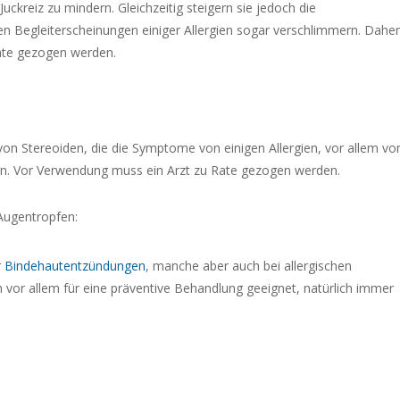
uckreiz zu mindern. Gleichzeitig steigern sie jedoch die
n Begleiterscheinungen einiger Allergien sogar verschlimmern. Daher
Rate gezogen werden.
von Stereoiden, die die Symptome von einigen Allergien, vor allem vo
ln. Vor Verwendung muss ein Arzt zu Rate gezogen werden.
ugentropfen:
r
Bindehautentzündungen
, manche aber auch bei allergischen
vor allem für eine präventive Behandlung geeignet, natürlich immer