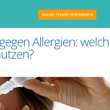
ONLINE TERMIN VEREINBAREN
egen Allergien: welch
nutzen?