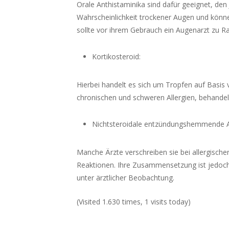
Orale Anthistaminika sind dafür geeignet, den J
Wahrscheinlichkeit trockener Augen und könne
sollte vor ihrem Gebrauch ein Augenarzt zu 
Kortikosteroid:
Hierbei handelt es sich um Tropfen auf Basis 
chronischen und schweren Allergien, behande
Nichtsteroidale entzündungshemmende A
Manche Ärzte verschreiben sie bei allergische
Reaktionen. Ihre Zusammensetzung ist jedoch 
unter ärztlicher Beobachtung.
(Visited 1.630 times, 1 visits today)