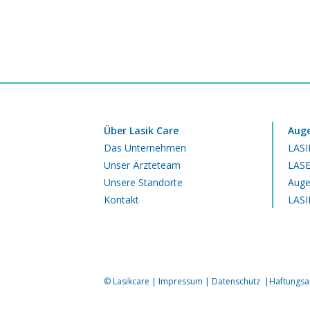
Über Lasik Care
Auge
Das Unternehmen
LASI
Unser Ärzteteam
LASE
Unsere Standorte
Auge
Kontakt
LASI
© Lasikcare |
Impressum
|
Datenschutz
|
Haftungsa