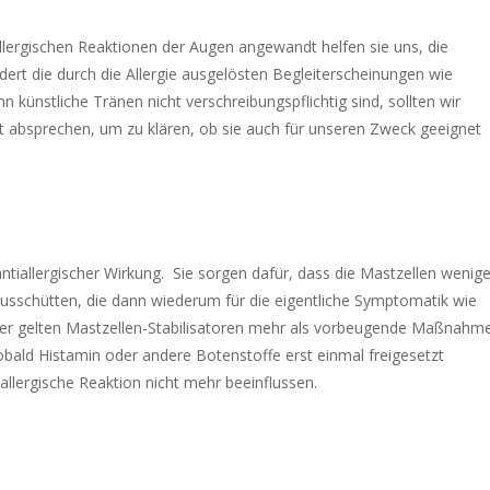
llergischen Reaktionen der Augen angewandt helfen sie uns, die
rt die durch die Allergie ausgelösten Begleiterscheinungen wie
künstliche Tränen nicht verschreibungspflichtig sind, sollten wir
absprechen, um zu klären, ob sie auch für unseren Zweck geeignet
tiallergischer Wirkung. Sie sorgen dafür, dass die Mastzellen wenige
usschütten, die dann wiederum für die eigentliche Symptomatik wie
her gelten Mastzellen-Stabilisatoren mehr als vorbeugende Maßnahme
obald Histamin oder andere Botenstoffe erst einmal freigesetzt
allergische Reaktion nicht mehr beeinflussen.