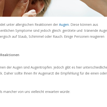
idet unter allergischen Reaktionen der
Augen
. Diese können aus
esentlichen Symptome sind jedoch gleich: gerötete und tränende Aug
llergisch auf Staub, Schimmel oder Rauch. Einige Personen reagieren
 Reaktionen
onen der Augen sind Augentropfen. Jedoch gibt es hier unterschiedlich
ck. Daher sollte Ihnen Ihr Augenarzt die Empfehlung für die einen oder
ls mancher von uns vielleicht erwarten würde: