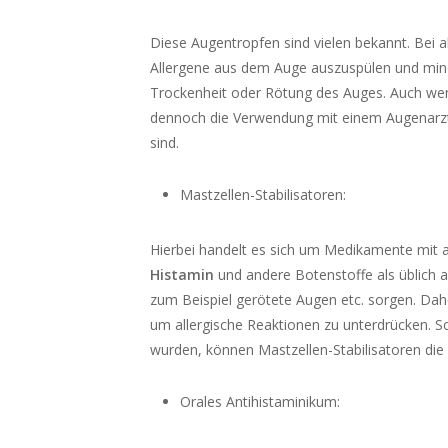
Diese Augentropfen sind vielen bekannt. Bei a
Allergene aus dem Auge auszuspülen und minde
Trockenheit oder Rötung des Auges. Auch wenn 
dennoch die Verwendung mit einem Augenarzt 
sind.
Mastzellen-Stabilisatoren:
Hierbei handelt es sich um Medikamente mit an
Histamin
und andere Botenstoffe als üblich a
zum Beispiel gerötete Augen etc. sorgen. Da
um allergische Reaktionen zu unterdrücken. S
wurden, können Mastzellen-Stabilisatoren die 
Orales Antihistaminikum: