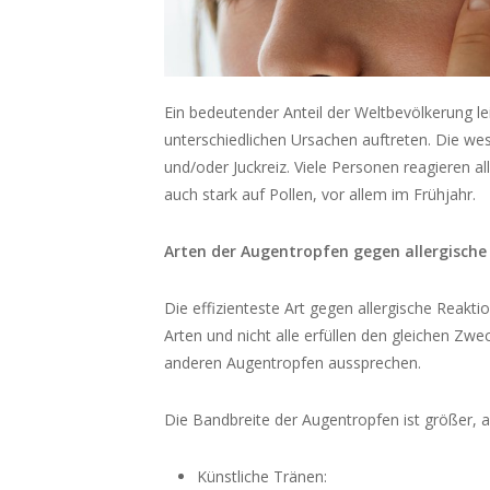
Ein bedeutender Anteil der Weltbevölkerung le
unterschiedlichen Ursachen auftreten. Die w
und/oder Juckreiz. Viele Personen reagieren a
auch stark auf Pollen, vor allem im Frühjahr.
Arten der Augentropfen gegen allergische
Die effizienteste Art gegen allergische Reakti
Arten und nicht alle erfüllen den gleichen Zwe
anderen Augentropfen aussprechen.
Die Bandbreite der Augentropfen ist größer, a
Künstliche Tränen: