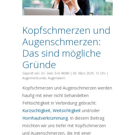
Kopfschmerzen und
Augenschmerzen:
Das sind mögliche
Gründe
Geprüft von:
Dr. med. Erik Wölfel
|
06. März 2020, 12 Uhr
|
Augenheilkunde
,
Augenlasern
Kopfschmerzen und Augenschmerzen werden
häufig mit einer nicht behandelten
Fehlsichtigkeit in Verbindung gebracht:
Kurzsichtigkeit
,
Weitsichtigkeit
und/oder
Hornhautverkrümmung
. In diesem Beitrag
möchten wir uns tiefer mit Kopfschmerzen
und Augenschmerzen, die mit einer