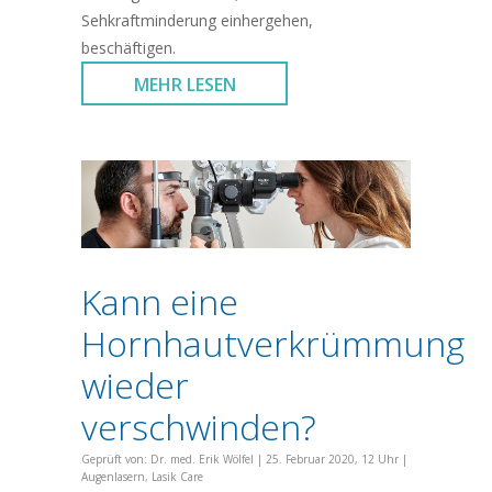
Sehkraftminderung einhergehen,
beschäftigen.
MEHR LESEN
Kann eine
Hornhautverkrümmung
wieder
verschwinden?
Geprüft von:
Dr. med. Erik Wölfel
|
25. Februar 2020, 12 Uhr
|
Augenlasern
,
Lasik Care