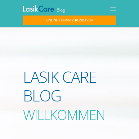
ONLINE TERMIN VEREINBAREN
LASIK CARE
BLOG
WILLKOMMEN