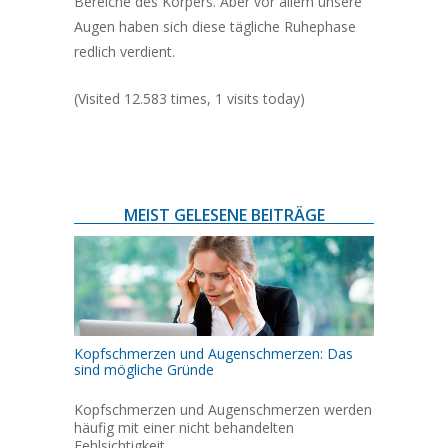
Bereiche des Körpers. Aber vor allem unsere
Augen haben sich diese tägliche Ruhephase
redlich verdient.
(Visited 12.583 times, 1 visits today)
MEIST GELESENE BEITRÄGE
Kopfschmerzen und Augenschmerzen: Das
sind mögliche Gründe
Kopfschmerzen und Augenschmerzen werden
häufig mit einer nicht behandelten
Fehlsichtigkeit…