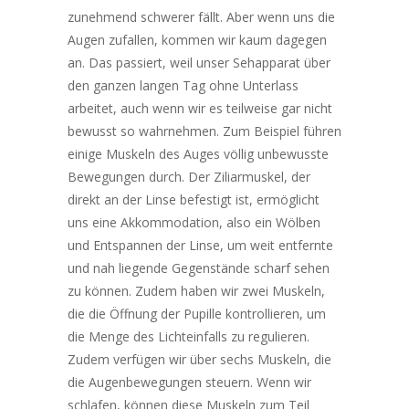
zunehmend schwerer fällt. Aber wenn uns die
Augen zufallen, kommen wir kaum dagegen
an.
Das passiert, weil unser Sehapparat über
den ganzen langen Tag ohne Unterlass
arbeitet, auch wenn wir es teilweise gar nicht
bewusst so wahrnehmen. Zum Beispiel führen
einige Muskeln des Auges völlig unbewusste
Bewegungen durch. Der Ziliarmuskel, der
direkt an der Linse befestigt ist, ermöglicht
uns eine Akkommodation, also ein Wölben
und Entspannen der Linse, um weit entfernte
und nah liegende Gegenstände scharf sehen
zu können. Zudem haben wir zwei Muskeln,
die die Öffnung der Pupille kontrollieren, um
die Menge des Lichteinfalls zu regulieren.
Zudem verfügen wir über sechs Muskeln, die
die Augenbewegungen steuern. Wenn wir
schlafen, können diese Muskeln zum Teil