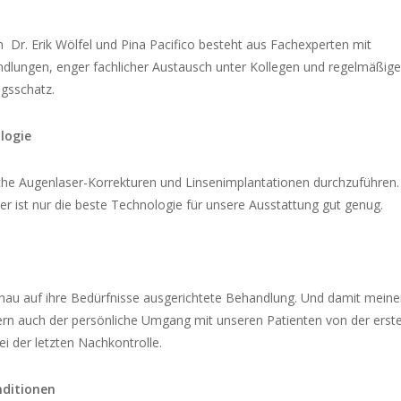
Dr. Erik Wölfel und Pina Pacifico besteht aus Fachexperten mit
ndlungen, enger fachlicher Austausch unter Kollegen und regelmäßige
ngsschatz.
logie
eiche Augenlaser-Korrekturen und Linsenimplantationen durchzuführen.
aher ist nur die beste Technologie für unsere Ausstattung gut genug.
genau auf ihre Bedürfnisse ausgerichtete Behandlung. Und damit meine
ern auch der persönliche Umgang mit unseren Patienten von der erst
i der letzten Nachkontrolle.
nditionen