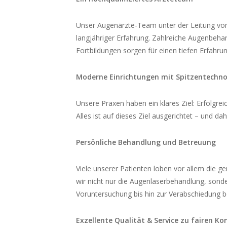
Unser Augenärzte-Team unter der Leitung von 
langjähriger Erfahrung. Zahlreiche Augenbeha
Fortbildungen sorgen für einen tiefen Erfahru
Moderne Einrichtungen mit Spitzentechno
Unsere Praxen haben ein klares Ziel: Erfolgr
Alles ist auf dieses Ziel ausgerichtet – und d
Persönliche Behandlung und Betreuung
Viele unserer Patienten loben vor allem die 
wir nicht nur die Augenlaserbehandlung, sond
Voruntersuchung bis hin zur Verabschiedung be
Exzellente Qualität & Service zu fairen Ko