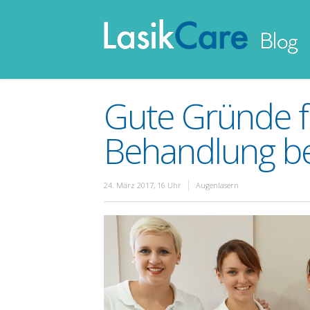
Gute Gründe f
Behandlung be
24. März 2017, 16 Uhr
Augenlasern