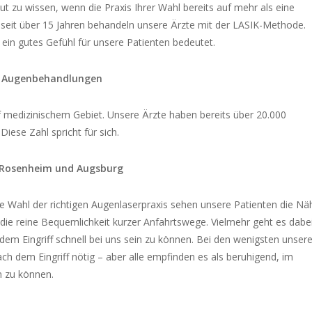
ut zu wissen, wenn die Praxis Ihrer Wahl bereits auf mehr als eine
 seit über 15 Jahren behandeln unsere Ärzte mit der LASIK-Methode.
 ein gutes Gefühl für unsere Patienten bedeutet.
te Augenbehandlungen
 medizinischem Gebiet. Unsere Ärzte haben bereits über 20.000
iese Zahl spricht für sich.
, Rosenheim und Augsburg
die Wahl der richtigen Augenlaserpraxis sehen unsere Patienten die Nä
ie reine Bequemlichkeit kurzer Anfahrtswege. Vielmehr geht es dabe
dem Eingriff schnell bei uns sein zu können. Bei den wenigsten unsere
h dem Eingriff nötig – aber alle empfinden es als beruhigend, im
in zu können.