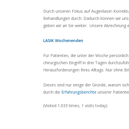
Durch unseren Fokus auf Augenlaser-Korrektur
Behandlungen durch. Dadurch können wir unse
geben wir an Sie weiter. Unsere Abrechnung 
LASIK Wochenenden
Für Patienten, die unter der Woche persönlich 
chirurgischen Eingriff in drei Tagen durchzuf
Herausforderungen Ihres Alltags. Nur ohne Bri
Dieses sind nur einige der Gründe, warum sich
durch die
Erfahrungsberichte
unserer Patiente
(Visited 1.033 times, 1 visits today)