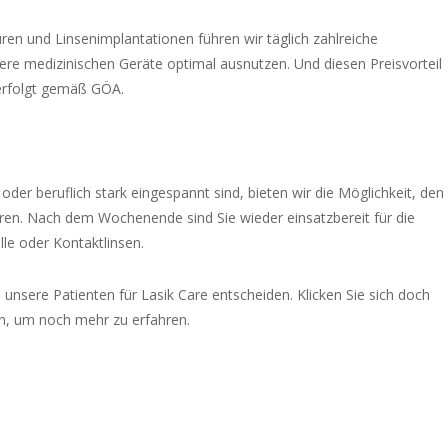
en und Linsenimplantationen führen wir täglich zahlreiche
re medizinischen Geräte optimal ausnutzen. Und diesen Preisvorteil
erfolgt gemäß GÖA.
oder beruflich stark eingespannt sind, bieten wir die Möglichkeit, den
ühren. Nach dem Wochenende sind Sie wieder einsatzbereit für die
lle oder Kontaktlinsen.
 unsere Patienten für Lasik Care entscheiden. Klicken Sie sich doch
n, um noch mehr zu erfahren.