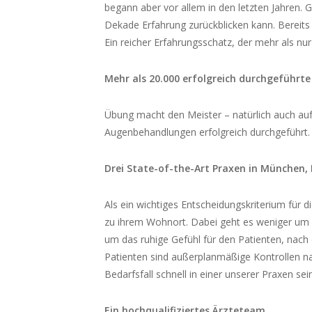
begann aber vor allem in den letzten Jahren. G
Dekade Erfahrung zurückblicken kann. Bereits
Ein reicher Erfahrungsschatz, der mehr als nur
Mehr als 20.000 erfolgreich durchgeführ
Übung macht den Meister – natürlich auch auf
Augenbehandlungen erfolgreich durchgeführt. D
Drei State-of-the-Art Praxen in München
Als ein wichtiges Entscheidungskriterium für 
zu ihrem Wohnort. Dabei geht es weniger um d
um das ruhige Gefühl für den Patienten, nach 
Patienten sind außerplanmäßige Kontrollen nac
Bedarfsfall schnell in einer unserer Praxen se
Ein hochqualifiziertes Ärzteteam