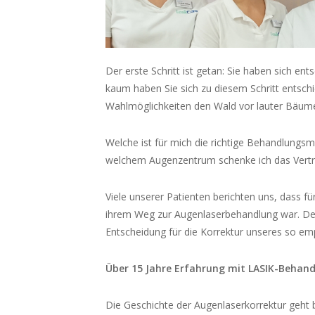
Der erste Schritt ist getan: Sie haben sich e
kaum haben Sie sich zu diesem Schritt entschied
Wahlmöglichkeiten den Wald vor lauter Bäum
Welche ist für mich die richtige Behandlungs
welchem Augenzentrum schenke ich das Vertr
Viele unserer Patienten berichten uns, dass fü
ihrem Weg zur Augenlaserbehandlung war. Den
Entscheidung für die Korrektur unseres so emp
Über 15 Jahre Erfahrung mit LASIK-Behand
Die Geschichte der Augenlaserkorrektur geht b