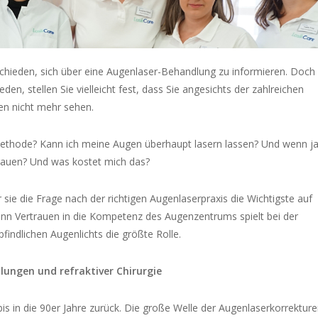
ntschieden, sich über eine Augenlaser-Behandlung zu informieren. Doch
en, stellen Sie vielleicht fest, dass Sie angesichts der zahlreichen
en nicht mehr sehen.
methode? Kann ich meine Augen überhaupt lasern lassen? Und wenn ja
auen? Und was kostet mich das?
r sie die Frage nach der richtigen Augenlaserpraxis die Wichtigste auf
n Vertrauen in die Kompetenz des Augenzentrums spielt bei der
findlichen Augenlichts die größte Rolle.
lungen und refraktiver Chirurgie
is in die 90er Jahre zurück. Die große Welle der Augenlaserkorrekture