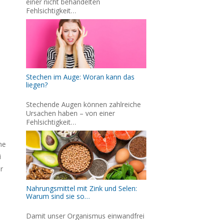
einer nicht behandelten
Fehlsichtigkeit…
Stechen im Auge: Woran kann das
liegen?
Stechende Augen können zahlreiche
Ursachen haben – von einer
Fehlsichtigkeit…
he
i
r
Nahrungsmittel mit Zink und Selen:
Warum sind sie so…
Damit unser Organismus einwandfrei