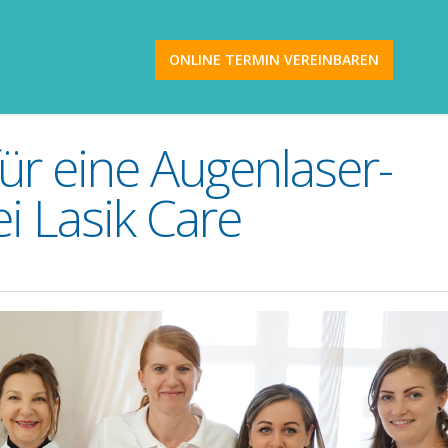
ONLINE TERMIN VEREINBAREN
ür eine Augenlaser-
i Lasik Care