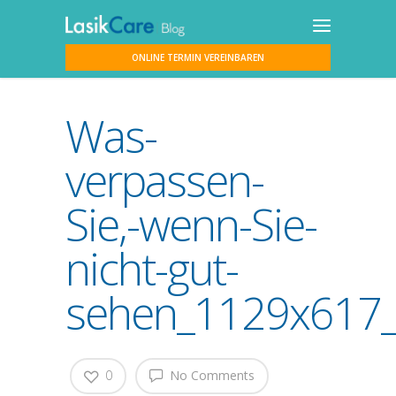
ONLINE TERMIN VEREINBAREN
Was-
verpassen-
Sie,-wenn-Sie-
nicht-gut-
sehen_1129x617_l
0
No Comments