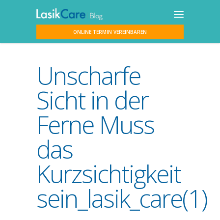
ONLINE TERMIN VEREINBAREN
Unscharfe
Sicht in der
Ferne Muss
das
Kurzsichtigkeit
sein_lasik_care(1)