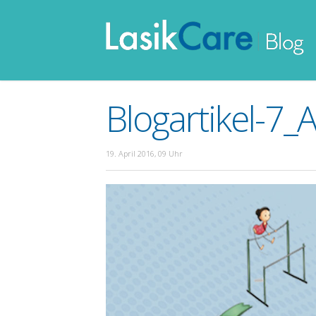
Blogartikel-7
19. April 2016, 09 Uhr